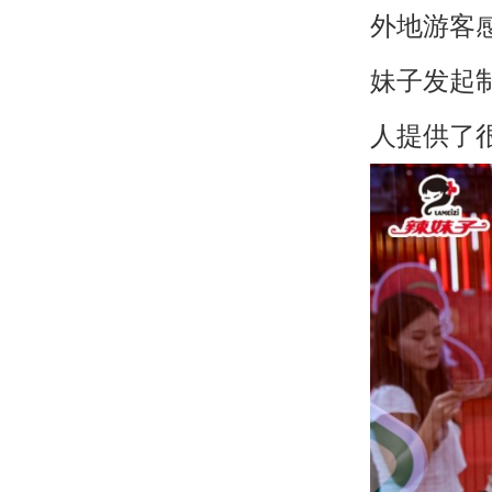
外地游客
妹子发起
人提供了