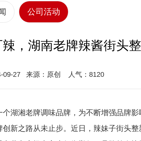
闻
公司活动
可辣，湖南老牌辣酱街头
-09-27
来源：原创
人气：8120
湖湘老牌调味品牌，为不断增强品牌影
牌创新之路从未止步。近日，辣妹子街头整