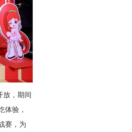
开放，期间
吃体验，
战赛，为