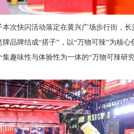
次快闪活动落定在黄兴广场步行街，长
老牌品牌结成“搭子”，以“万物可辣”为核心
个集趣味性与体验性为一体的“万物可辣研究