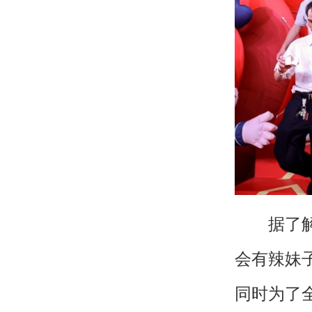
据了解，“
会有辣妹
同时为了