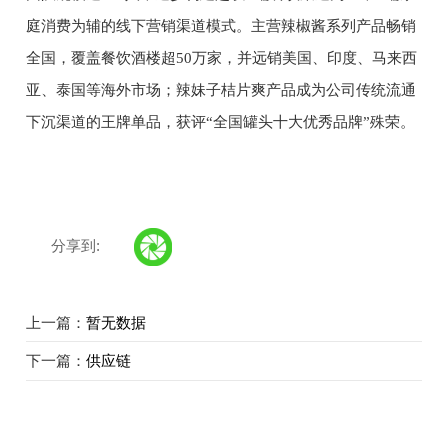
庭消费为辅的线下营销渠道模式。主营辣椒酱系列产品畅销
全国，覆盖餐饮酒楼超50万家，并远销美国、印度、马来西
亚、泰国等海外市场；辣妹子桔片爽产品成为公司传统流通
下沉渠道的王牌单品，获评“全国罐头十大优秀品牌”殊荣。
分享到:
上一篇：
暂无数据
下一篇：
供应链