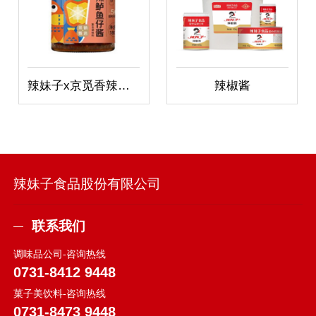
辣妹子x京觅香辣鲈鱼仔酱
辣椒酱
辣妹子食品股份有限公司
联系我们
调味品公司-咨询热线
0731-8412 9448
菓子美饮料-咨询热线
0731-8473 9448