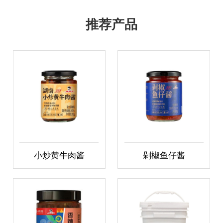
推荐产品
小炒黄牛肉酱
剁椒鱼仔酱