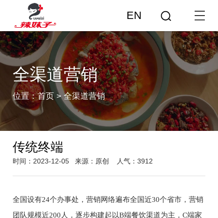
EN
全渠道营销
位置：
首页
>
全渠道营销
传统终端
时间：2023-12-05
来源：原创
人气：3912
全国设有24个办事处，营销网络遍布全国近30个省市，营销
团队规模近200人，逐步构建起以B端餐饮渠道为主，C端家