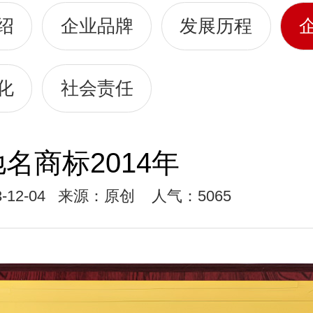
绍
企业品牌
发展历程
化
社会责任
名商标2014年
-12-04
来源：原创
人气：5065