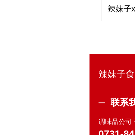
辣妹子食
联系
调味品公司
0731-84