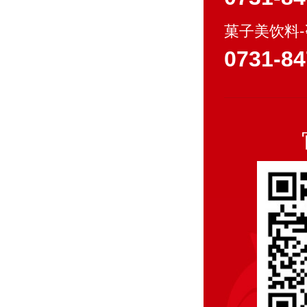
菓子美饮料
0731-84