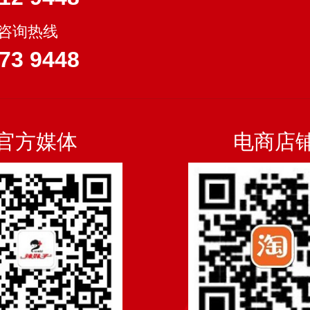
-咨询热线
73 9448
官方媒体
电商店