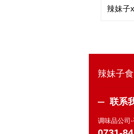
辣妹子食
联系
调味品公司
0731-84