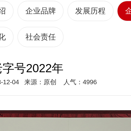
绍
企业品牌
发展历程
化
社会责任
字号2022年
-12-04
来源：原创
人气：4996