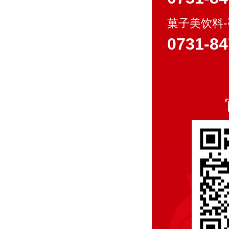
菓子美饮料
0731-84