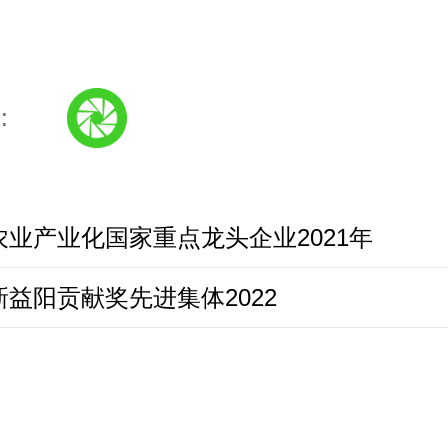
:
农业产业化国家重点龙头企业2021年
新益阳贡献奖先进集体2022