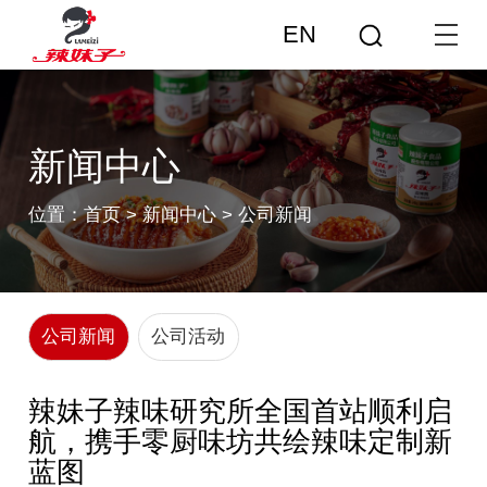
EN
新闻中心
位置：
首页
>
新闻中心
>
公司新闻
公司新闻
公司活动
辣妹子辣味研究所全国首站顺利启
航，携手零厨味坊共绘辣味定制新
蓝图