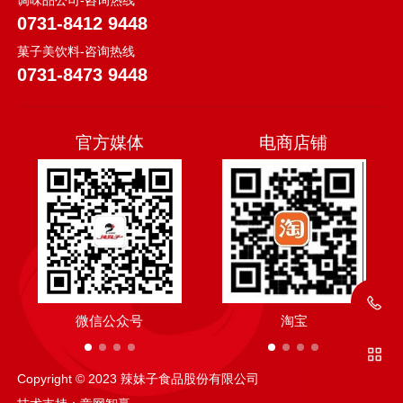
调味品公司-咨询热线
0731-8412 9448
菓子美饮料-咨询热线
0731-8473 9448
官方媒体
电商店铺
微信公众号
抖音
淘宝
抖音
Copyright © 2023 辣妹子食品股份有限公司