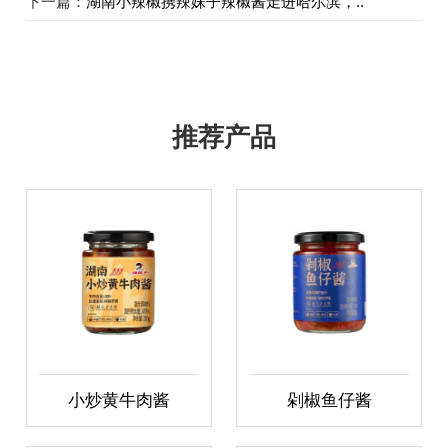
下一篇：
湖南小辣椒携辣妹子辣椒酱走进哈尔滨，..
推荐产品
小炒黄牛肉酱
剁椒鱼仔酱