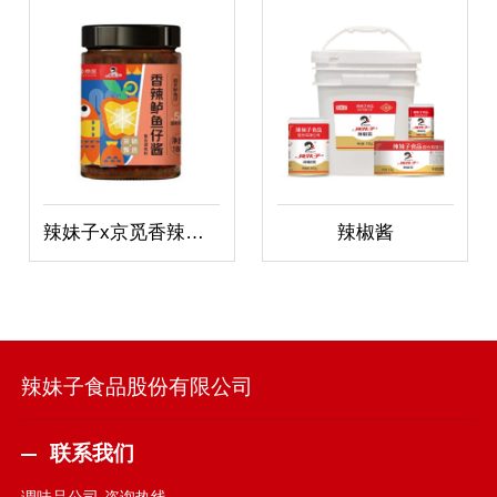
辣妹子x京觅香辣鲈鱼仔酱
辣椒酱
辣妹子食品股份有限公司
联系我们