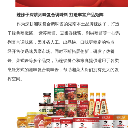
辣妹子深耕湘味复合调味料 打造丰富产品矩阵
作为深耕湘味复合调味酱的湖南本土品牌辣妹子，打造
了经典辣椒酱、 紫苏辣酱、豆瓣香辣酱、剁椒辣酱等一些系
列复合调味酱，因其省人工、出品快、口味更稳定的特点一
经开售便迅速风靡市场。同时不断拓展创新，研发了佐餐
酱、菜式酱等多个品类，为连锁餐企和家庭提供适用于各类
烹饪方式的湘味复合调味酱，帮助湘菜大厨们拥有更大的发
挥空间。