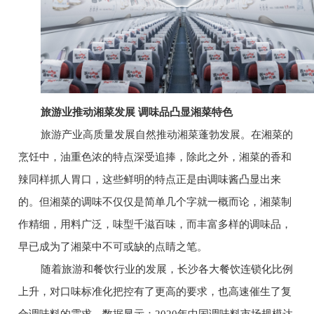
旅游业推动湘菜发展 调味品凸显湘菜特色
旅游产业高质量发展自然推动湘菜蓬勃发展。在湘菜的
烹饪中，油重色浓的特点深受追捧，除此之外，湘菜的香和
辣同样抓人胃口，这些鲜明的特点正是由调味酱凸显出来
的。但湘菜的调味不仅仅是简单几个字就一概而论，湘菜制
作精细，用料广泛，味型千滋百味，而丰富多样的调味品，
早已成为了湘菜中不可或缺的点睛之笔。
随着旅游和餐饮行业的发展，长沙各大餐饮连锁化比例
上升，对口味标准化把控有了更高的要求，也高速催生了复
合调味料的需求。数据显示：2020年中国调味料市场规模达