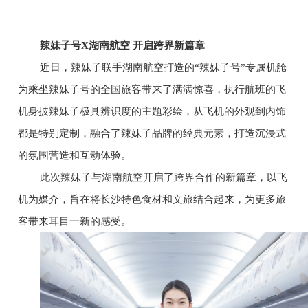
辣妹子号X湖南航空 开启跨界新篇章
近日，辣妹子联手湖南航空打造的“辣妹子号”专属机舱
为乘坐辣妹子号的全国旅客带来了满满惊喜，执行航班的飞
机身披辣妹子极具辨识度的主题彩绘，从飞机的外观到内饰
都是特别定制，融合了辣妹子品牌的经典元素，打造沉浸式
的氛围营造和互动体验。
此次辣妹子与湖南航空开启了跨界合作的新篇章，以飞
机为媒介，旨在将长沙特色食材和文旅结合起来，为更多旅
客带来耳目一新的感受。