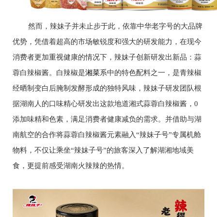
然而，辣妹子并未止步于此，依靠中华老字号的大品牌
优势，凭借着超高的市场敏锐度和强大的研发能力，在现今
消费者更加重视健康的情况下，辣妹子创新研发出新品：蒜
蓉白辣椒酱。白辣椒是
湘菜
系中的特色配料之一，是青辣椒
经晒制变白后腌制发酵形成的独特风味，辣妹子研发团队根
据湖南人的口味精心研发出这款地道湘式蒜蓉白辣椒酱，0
添加味精和色素，满足消费者健康减负的需求。并借助与湖
南航空的合作将蒜蓉白辣椒酱元素融入“辣妹子号”专属机舱
物料，不仅让乘坐“辣妹子号”的旅客深入了解湖湘地域美
食，更提前感受湖南火辣辣的热情。