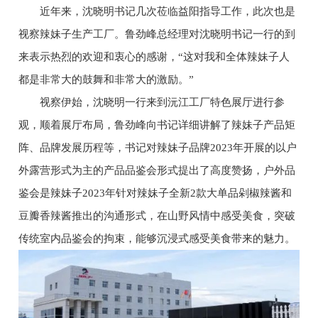
近年来，沈晓明书记几次莅临益阳指导工作，此次也是
视察辣妹子生产工厂。鲁劲峰总经理对沈晓明书记一行的到
来表示热烈的欢迎和衷心的感谢，“这对我和全体辣妹子人
都是非常大的鼓舞和非常大的激励。”
视察伊始，沈晓明一行来到沅江工厂特色展厅进行参
观，顺着展厅布局，鲁劲峰向书记详细讲解了辣妹子产品矩
阵、品牌发展历程等，书记对辣妹子品牌2023年开展的以户
外露营形式为主的产品品鉴会形式提出了高度赞扬，户外品
鉴会是辣妹子2023年针对辣妹子全新2款大单品剁椒辣酱和
豆瓣香辣酱推出的沟通形式，在山野风情中感受美食，突破
传统室内品鉴会的拘束，能够沉浸式感受美食带来的魅力。