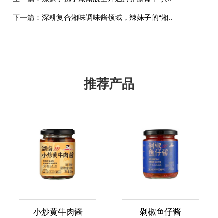
下一篇：
深耕复合湘味调味酱领域，辣妹子的“湘..
推荐产品
小炒黄牛肉酱
剁椒鱼仔酱