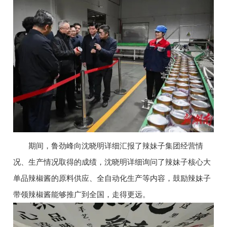
期间，鲁劲峰向沈晓明详细汇报了辣妹子集团经营情
况、生产情况取得的成绩，沈晓明详细询问了辣妹子核心大
单品辣椒酱的原料供应、全自动化生产等内容，鼓励辣妹子
带领辣椒酱能够推广到全国，走得更远。