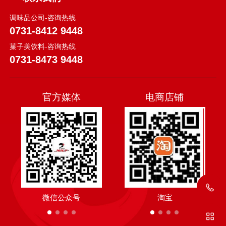
调味品公司-咨询热线
0731-8412 9448
菓子美饮料-咨询热线
0731-8473 9448
官方媒体
电商店铺
微信公众号
抖音
淘宝
抖音