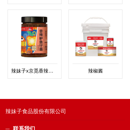
辣妹子x京觅香辣鲈鱼仔酱
辣椒酱
辣妹子食品股份有限公司
联系我们