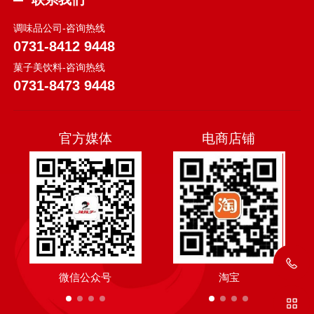
调味品公司-咨询热线
0731-8412 9448
菓子美饮料-咨询热线
0731-8473 9448
官方媒体
电商店铺
微信公众号
抖音
淘宝
抖音