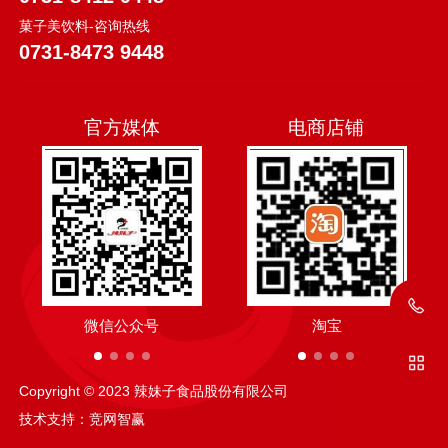
菓子美饮料-咨询热线
0731-8473 9448
官方媒体
电商店铺
微信公众号
抖音
淘宝
抖音
Copyright © 2023 辣妹子食品股份有限公司
技术支持：
竞网智赢