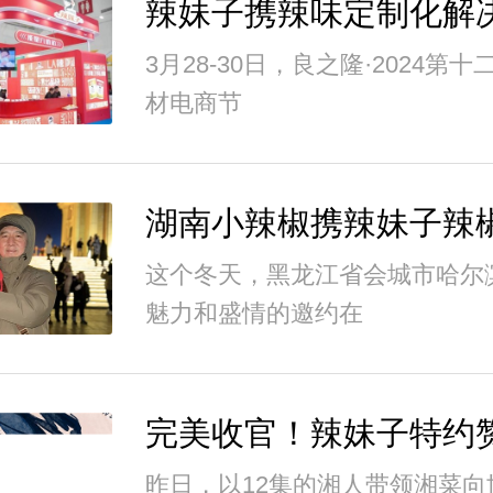
3月28-30日，良之隆·2024第
材电商节
这个冬天，黑龙江省会城市哈尔
魅力和盛情的邀约在
昨日，以12集的湘人带领湘菜向