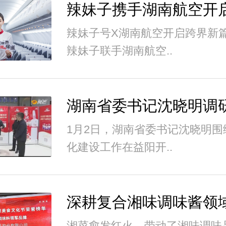
辣妹子号X湖南航空开启跨界新
辣妹子联手湖南航空..
1月2日，湖南省委书记沈晓明围
化建设工作在益阳开..
湘菜愈发红火，带动了湘味调味