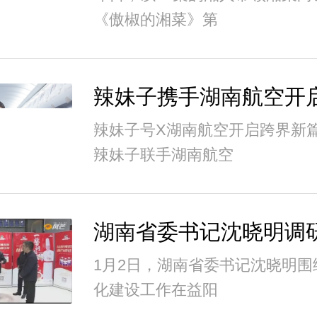
《傲椒的湘菜》第
辣妹子号X湖南航空开启跨界新
辣妹子联手湖南航空
1月2日，湖南省委书记沈晓明围
化建设工作在益阳